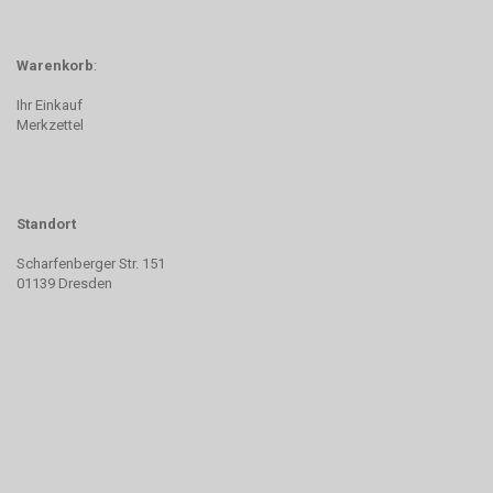
Warenkorb
:
Ihr Einkauf
Merkzettel
Standort
Scharfenberger Str. 151
01139 Dresden