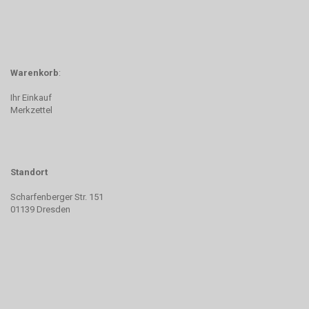
Warenkorb
:
Ihr Einkauf
Merkzettel
Standort
Scharfenberger Str. 151
01139 Dresden